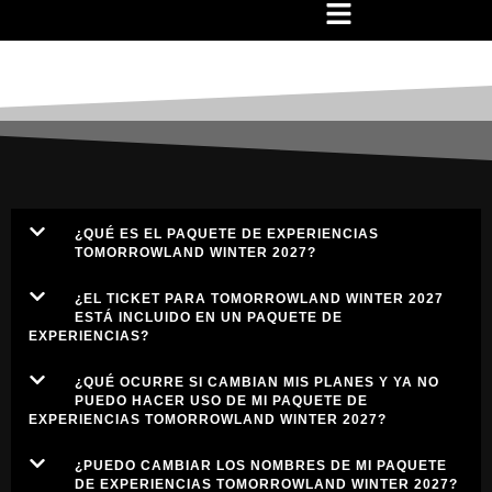
FAQS
¿QUÉ ES EL PAQUETE DE EXPERIENCIAS
TOMORROWLAND WINTER 2027?
¿EL TICKET PARA TOMORROWLAND WINTER 2027
ESTÁ INCLUIDO EN UN PAQUETE DE
EXPERIENCIAS?
¿QUÉ OCURRE SI CAMBIAN MIS PLANES Y YA NO
PUEDO HACER USO DE MI PAQUETE DE
EXPERIENCIAS TOMORROWLAND WINTER 2027?
¿PUEDO CAMBIAR LOS NOMBRES DE MI PAQUETE
DE EXPERIENCIAS TOMORROWLAND WINTER 2027?